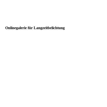
Onlinegalerie für Langzeit­belichtung